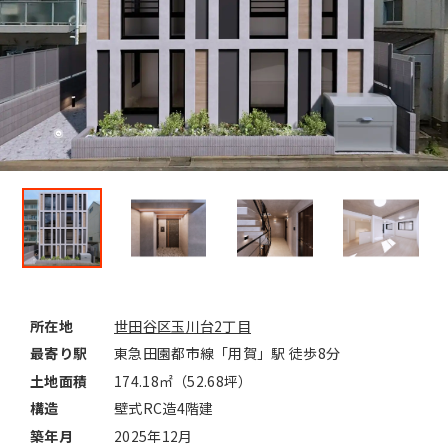
所在地
世田谷区玉川台2丁目
最寄り駅
東急田園都市線「用賀」駅 徒歩8分
土地面積
174.18㎡（52.68坪）
構造
壁式RC造4階建
築年月
2025年12月