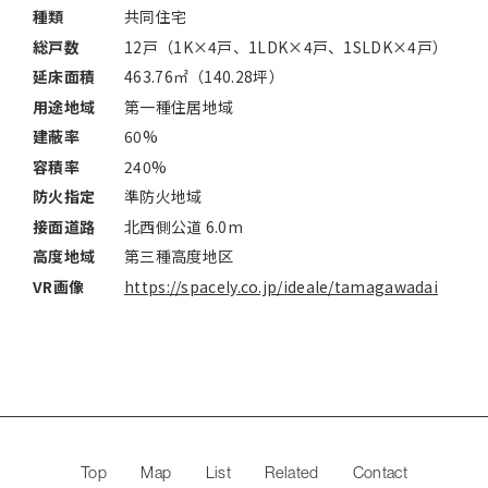
種類
共同住宅
総戸数
12戸（1K×4戸、1LDK×4戸、1SLDK×4戸）
延床面積
463.76㎡（140.28坪）
用途地域
第一種住居地域
建蔽率
60%
容積率
240%
防火指定
準防火地域
接面道路
北西側公道 6.0m
高度地域
第三種高度地区
VR画像
https://spacely.co.jp/ideale/tamagawadai
Top
Map
List
Related
Contact