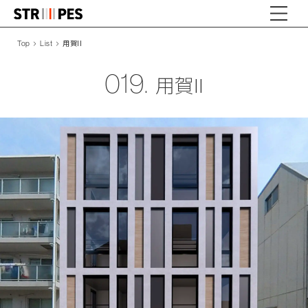
用賀II
Top
List
019.
用賀II