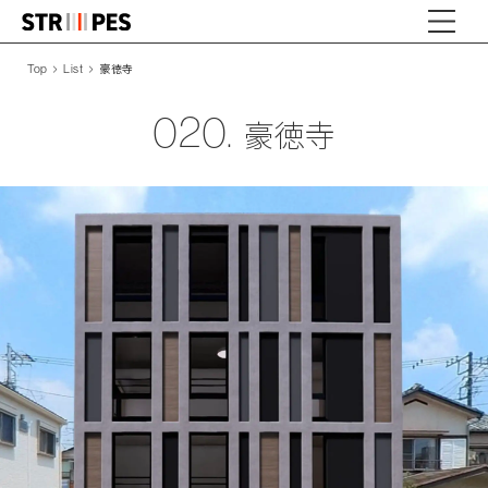
豪徳寺
Top
List
020.
豪徳寺