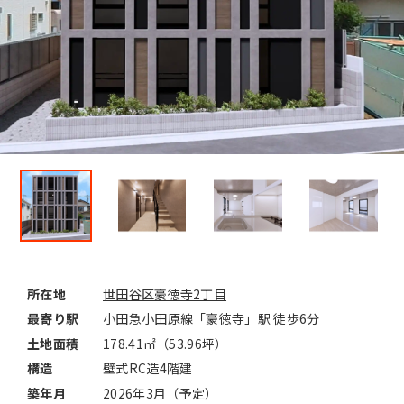
所在地
世田谷区豪徳寺2丁目
最寄り駅
小田急小田原線「豪徳寺」駅 徒歩6分
土地面積
178.41㎡（53.96坪）
構造
壁式RC造4階建
築年月
2026年3月（予定）