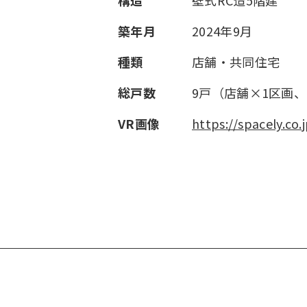
構造
壁式RC造5階建
築年月
2024年9月
種類
店舗・共同住宅
総戸数
9戸（店舗×1区画、
VR画像
https://spacely.co.